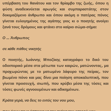
υπέρβαση του θανάτου και τον θρίαμβο της ζωής, όπου η
φύση αναδεικνύεται αρωγός και συμπαραστάτης στον
δοκιμαζόμενο άνθρωπο και όπου ακόμη ο πατέρας πόνος
γίνεται ευλογημένος της αγάπης γιος κι ο ποιητής ανοίγει
ξανά τους δρόμους και φτάνει στο καίριο σώμα-σήμα:
Ο ... Άνθρωπος
σε κάθε πάθος νικητής
Ο ποιητής, Ιωάννης Μποζίκης καταγράφει το δικό του
οδοιπορικό μέσα στα μέτωπα των καιρών, ματώνοντας, μα
προχωρώντας με το ματωμένο λάφυρο της πείρας, τον
βιωμένο πόνο και μας δίνει μια ποίηση αποκαλυπτική, που
γίνεται προσευχή, σιωπή, που κρύβει μέσα της τόσες και
τόσες φωνές αγνοουμένων και αδικημένων.
Κράτα γερά, να δεις το εντός του νου μου,