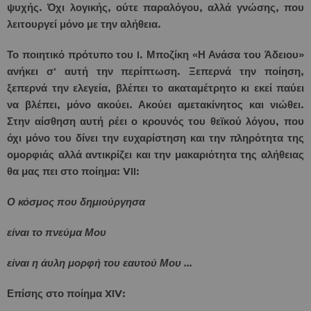
ψυχής. Όχι λογικής, ούτε παραλόγου, αλλά γνώσης, που
λειτουργεί μόνο με την αλήθεια.
Το ποιητικό πρότυπο του I. Μποζίκη «Η Ανάσα του Άδειου»
ανήκει σ' αυτή την περίπτωση. Ξεπερνά την ποίηση,
ξεπερνά την ελεγεία, βλέπει το ακαταμέτρητο κι εκεί παύει
να βλέπει, μόνο ακούει. Ακούει αμετακίνητος και νιώθει.
Στην αίσθηση αυτή ρέει ο κρουνός του θεϊκού λόγου, που
όχι μόνο του δίνει την ευχαρίστηση και την πληρότητα της
ομορφιάς αλλά αντικρίζει και την μακαριότητα της αλήθειας
θα μας πει στο ποίημα: VII:
Ο κόσμος που δημιούργησα
είναι το πνεύμα Μου
είναι η άυλη μορφή του εαυτού Μου ...
Επίσης στο ποίημα XIV: