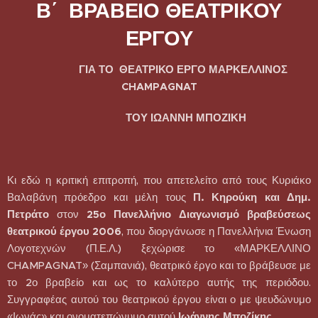
Β΄ ΒΡΑΒΕΙΟ ΘΕΑΤΡΙΚΟΥ
ΕΡΓΟΥ
ΓΙΑ ΤΟ ΘΕΑΤΡΙΚΟ ΕΡΓΟ ΜΑΡΚΕΛΛΙΝΟΣ
CHAMPAGNAT
ΤΟΥ ΙΩΑΝΝΗ ΜΠΟΖΙΚΗ
Κι εδώ η κριτική επιτροπή, που απετελείτο από τους Κυριάκο
Βαλαβάνη πρόεδρο και μέλη τους
Π. Κηρούκη και Δημ.
Πετράτο
στον
25ο Πανελλήνιο Διαγωνισμό βραβεύσεως
θεατρικού έργου 2006
, που διοργάνωσε η Πανελλήνια Ένωση
Λογοτεχνών (Π.Ε.Λ.) ξεχώρισε το «ΜΑΡΚΕΛΛΙΝΟ
CHAMPAGNAT» (Σαμπανιά), θεατρικό έργο και το βράβευσε με
το 2ο βραβείο και ως το καλύτερο αυτής της περιόδου.
Συγγραφέας αυτού του θεατρικού έργου είναι ο με ψευδώνυμο
«Ιωνάς» και ονοματεπώνυμο αυτού
Ιωάννης Μποζίκης
.