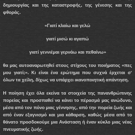
δημιουργίας και της καταστροφής, της γένεσης και της
φθοράς.
«Γιατί κλαίω και γελώ
γιατί μισώ κι αγαπώ
γιατί γεννιέμαι γερνάω και πεθαίνω»
θα μας αυτοαναρωτηθεί στους στίχους του ποιήματος «πες
μου γιατί;». Κι είναι ένα ερώτημα που συχνά έρχεται σ'
όλων τα χείλη, δίχως να υπάρχει ικανοποιητική απάντηση.
Η ποίηση έχει όλα εκείνα τα στοιχεία της πανανθρώπινης
πορείας και προσπαθεί να κάνει το πέρασμά μας ανώδυνο,
μέσα από τον πόνο μιας γέννησης, από την πορεία ζωής και
από έναν εξαγνισμό και μια κάθαρση, καθώς μέσα από το
θάνατο προσδοκούμε μια Ανάσταση ή έναν κύκλο μιας νέας
πνευματικής ζωής.