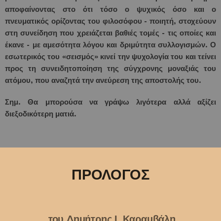
αποφαίνοντας στο ότι τόσο ο ψυχικός όσο και ο
πνευματικός ορίζοντας του φιλοσόφου - ποιητή, στοχεύουν
στη συνείδηση που χρειάζεται βαθιές τομές - τις οποίες και
έκανε - με αμεσότητα λόγου και δριμύτητα συλλογισμών. Ο
εσωτερικός του «σεισμός» κινεί την ψυχολογία του και τείνει
προς τη συνειδητοποίηση της σύγχρονης μοναξιάς του
ατόμου, που αναζητά την ανεύρεση της αποστολής του.
Σημ. Θα μπορούσα να γράψω λιγότερα αλλά αξίζει
διεξοδικότερη ματιά.
ΠΡΟΛΟΓΟΣ
του Δημήτρης Ι. Καραμβάλη