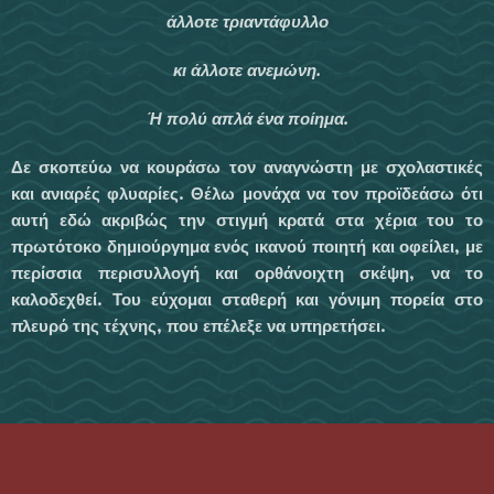
άλλοτε τριαντάφυλλο
κι άλλοτε ανεμώνη.
Ή πολύ απλά ένα ποίημα.
Δε σκοπεύω να κουράσω τον αναγνώστη με σχολαστικές
και ανιαρές φλυαρίες. Θέλω μο­νάχα να τον προϊδεάσω ότι
αυτή εδώ ακριβώς την στιγμή κρατά στα χέρια του το
πρωτότοκο δημιούργημα ενός ικανού ποιητή και οφείλει, με
περίσσια περισυλλογή και ορθάνοιχτη σκέ­ψη, να το
καλοδεχθεί. Του εύχομαι σταθερή και γόνιμη πορεία στο
πλευρό της τέχνης, που επέλεξε να υπηρετήσει.