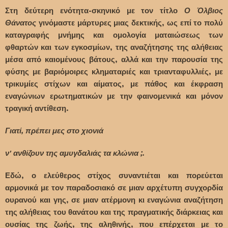
Στη δεύτερη ενότητα-σκηνικό με τον τίτλο
Ο Όλβιος
Θάνατος
γινόμαστε μάρτυρες μιας δεκτικής, ως επί το πολύ
καταγραφής μνήμης και ομολογία ματαιώσεως των
φθαρτών και των εγκοσμίων, της αναζήτησης της αλήθειας
μέσα από καιομένους βάτους, αλλά και την παρουσία της
φύσης με βαριόμοιρες κληματαριές και τριανταφυλλιές, με
τρικυμίες στίχων και αίματος, με πάθος και έκφραση
εναγώνιων ερωτηματικών με την φαινομενικά και μόνον
τραγική αντίθεση.
Γιατί, πρέπει μες στο χιονιά
ν' ανθίζουν της αμυγδαλιάς τα κλώνια ;.
Εδώ, ο ελεύθερος στίχος συναντιέται και πορεύεται
αρμονικά με τον παραδοσιακό σε μιαν αρχέτυπη συγχορδία
ουρανού και γης, σε μιαν ατέρμονη κι εναγώνια αναζήτηση
της αλήθειας του θανάτου και της πραγματικής διάρκειας και
ουσίας της ζωής, της αληθινής, που επέρχεται με το