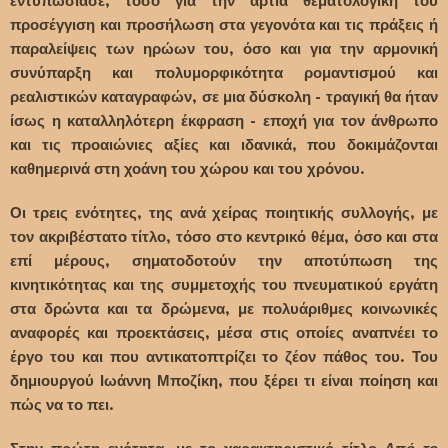
εντυπωσίασε, τόσο για την άρτια θεματολογική του
προσέγγιση και προσήλωση στα γεγονότα και τις πράξεις ή
παραλείψεις των ηρώων του, όσο και για την αρμονική
συνύπαρξη και πολυμορφικότητα ρομαντισμού και
ρεαλιστικών καταγραφών, σε μια δύσκολη - τραγική θα ήταν
ίσως η καταλληλότερη έκφραση - εποχή για τον άνθρωπο
και τις προαιώνιες αξίες και ιδανικά, που δοκιμάζονται
καθημερινά στη χοάνη του χώρου και του χρόνου.
Οι τρεις ενότητες, της ανά χείρας ποιητικής συλλογής, με
τον ακριβέστατο τίτλο, τόσο στο κεντρικό θέμα, όσο και στα
επί μέρους, σηματοδοτούν την αποτύπωση της
κινητικότητας και της συμμετοχής του πνευματικού εργάτη
στα δρώντα και τα δρώμενα, με πολυάριθμες κοινωνικές
αναφορές και προεκτάσεις, μέσα στις οποίες αναπνέει το
έργο του και που αντικατοπτρίζει το ζέον πάθος του. Του
δημιουργού Ιωάννη Μποζίκη, που ξέρει τι είναι ποίηση και
πώς να το πει.