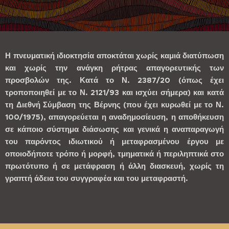
Η πνευματική ιδιοκτησία αποκτάται χωρίς καμιά διατύπωση
και χωρίς την ανάγκη ρήτρας απαγορευτικής των
προσβολών της. Κατά το Ν. 2387/20 (όπως έχει
τροποποιηθεί με το Ν. 2121/93 και ισχύει σήμερα) και κατά
τη Διεθνή Σύμβαση της Βέρνης (που έχει κυρωθεί με το Ν.
100/1975), απαγορεύεται η αναδημοσίευση, η αποθήκευση
σε κάποιο σύστημα διάσωσης και γενικά η αναπαραγωγή
του παρόντος ιδιωτικού ή μεταφρασμένου έργου με
οποιοδήποτε τρόπο ή μορφή, τμηματικά ή περιληπτικά στο
πρωτότυπο ή σε μετάφραση ή άλλη διασκευή, χωρίς τη
γραπτή άδεια του συγγραφέα και του μεταφραστή.