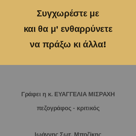
Συγχωρέστε με
και θα μ' ενθαρρύνετε
να πράξω κι άλλα!
Γράφει η κ. ΕΥΑΓΓΕΛΙΑ ΜΙΣΡΑΧΗ
πεζογράφος - κριτικός
Ιωάννης Σωτ. Μποζίκης