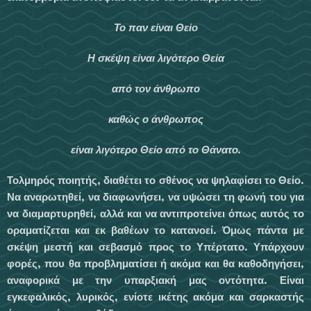
Το παν είναι Θείο
Η σκέψη είναι λιγότερο Θεία
από τον άνθρωπο
καθώς ο άνθρωπος
είναι λιγότερο Θείο από το Θάνατο.
Τολμηρός ποιητής, διαθέτει το σθένος να ψηλαφίσει το Θείο.
Να αναρωτηθεί, να διαφωνή­σει, να υψώσει τη φωνή του για
να διαμαρτυρηθεί, αλλά και να αντιπροτείνει όπως αυτός το
οραματίζεται και εκ βαθέων το κατανοεί. Όμως πάντα με
σκέψη μεστή και σεβασμό προς το Υπέρτατο. Υπάρχουν
φορές, που θα προβληματίσει ή ακόμα και θα καθοδηγήσει,
αναφορικά με την υπαρξιακή μας οντότητα. Είναι
εγκεφαλικός, λυρικός, ενίοτε ικέτης α­κόμα και σαρκαστής