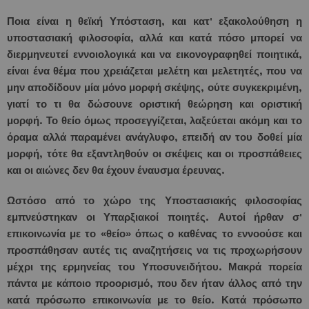
Ποια είναι η θεϊκή Υπόσταση, και κατ' εξακολούθηση η
υποστασιακή φιλοσοφία, αλλά και κατά πόσο μπορεί να
διερμηνευτεί εννοιολογικά και να εικονογραφηθεί ποιητικά,
είναι ένα θέμα που χρειάζεται μελέτη και μελετητές, που να
μην αποδίδουν μία μόνο μορφή σκέψης, ούτε συγκεκριμένη,
γιατί το τι θα δώσουνε οριστική θεώρηση και οριστική
μορφή. Το θείο όμως προσεγγίζεται, λαξεύεται ακόμη και το
όραμα αλλά παραμένει ανάγλυφο, επειδή αν του δοθεί μία
μορφή, τότε θα εξαντληθούν οι σκέψεις και οι προσπάθειες
και οι αιώνες δεν θα έχουν έναυσμα έρευνας.
Ωστόσο από το χώρο της Υποστασιακής φιλοσοφίας
εμπνεύστηκαν οι Υπαρξιακοί ποιητές. Αυτοί ήρθαν σ'
επικοινωνία με το «θείο» όπως ο καθένας το εννοούσε και
προσπάθησαν αυτές τις αναζητήσεις να τις προχωρήσουν
μέχρι της ερμηνείας του Υποσυνειδήτου. Μακρά πορεία
πάντα με κάποιο προορισμό, που δεν ήταν άλλος από την
κατά πρόσωπο επικοινωνία με το θείο. Κατά πρόσωπο