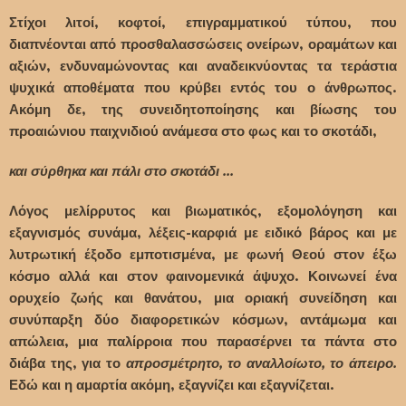
Στίχοι λιτοί, κοφτοί, επιγραμματικού τύπου, που
διαπνέονται από προσθαλασσώσεις ονείρων, οραμάτων και
αξιών, ενδυναμώνοντας και αναδεικνύοντας τα τεράστια
ψυχικά αποθέματα που κρύβει εντός του ο άνθρωπος.
Ακόμη δε, της συνειδητοποίησης και βίωσης του
προαιώνιου παιχνιδιού ανάμεσα στο φως και το σκοτάδι,
και σύρθηκα και πάλι στο σκοτάδι ...
Λόγος μελίρρυτος και βιωματικός, εξομολόγηση και
εξαγνισμός συνάμα, λέξεις-καρφιά με ειδικό βάρος και με
λυτρωτική έξοδο εμποτισμένα, με φωνή Θεού στον έξω
κόσμο αλλά και στον φαινομενικά άψυχο. Κοινωνεί ένα
ορυχείο ζωής και θανάτου, μια οριακή συνείδηση και
συνύπαρξη δύο διαφορετικών κόσμων, αντάμωμα και
απώλεια, μια παλίρροια που παρασέρνει τα πάντα στο
διάβα της, για το
απροσμέτρητο, το αναλλοίωτο, το άπειρο.
Εδώ και η αμαρτία ακόμη, εξαγνίζει και εξαγνίζεται.