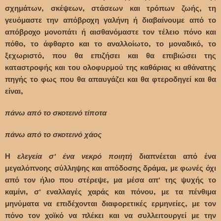
σχημάτων, σκέψεων, στάσεων και τρόπων ζωής, τη
γευόμαστε την απόβροχη γαλήνη ή διαβαίνουμε από το
απόβροχο μονοπάτι ή αισθανόμαστε τον τέλειο πόνο και
πόθο, το άφθαρτο και το αναλλοίωτο, το μοναδικό, το
ξεχωριστό, που θα επιζήσει και θα επιβιώσει της
καταστροφής και του ολοφυρμού της καθάριας κι αθάνατης
πηγής το φως που θα απαυγάζει και θα φτεροδηγεί και θα
είναι,
πάνω από το σκοτεινό τίποτα
πάνω από το σκοτεινό χάος
Η
ελεγεία σ' ένα νεκρό ποιητή
διαπνέεται από ένα
μεγαλόπνοης σύλληψης και απόδοσης δράμα, με φωνές όχι
από τον ήλιο που στέρεψε, μα μέσα απ' της ψυχής το
καμίνι, σ' εναλλαγές χαράς και πόνου, με τα πένθιμα
μηνύματα να επιδέχονται διαφορετικές ερμηνείες, με τον
πόνο τον χοϊκό να πλέκει και να συλλειτουργεί με την