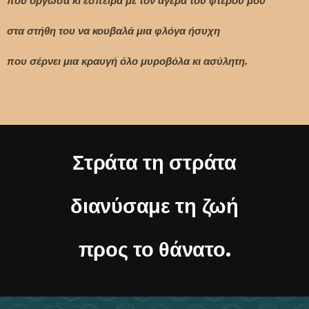
που όργωσα κι έσπειρα με τον αγέρα του φτερού μου
στα στήθη του να κουβαλά μια φλόγα ήσυχη
που σέρνει μια κραυγή όλο μυροβόλα κι ασύλητη.
Στράτα τη στράτα
διανύσαμε τη ζωή
προς το θάνατο.