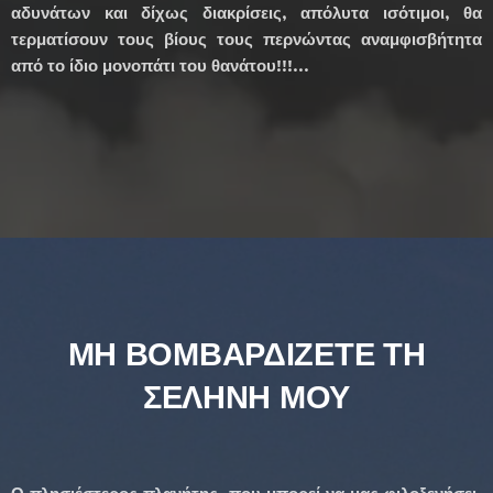
αδυνάτων και δίχως διακρίσεις, απόλυτα ισότιμοι, θα
τερματίσουν τους βίους τους περνώντας αναμφισβήτητα
από το ίδιο μονοπάτι του θανάτου!!!...
ΜΗ ΒΟΜΒΑΡΔΙΖΕΤΕ ΤΗ
ΣΕΛΗΝΗ ΜΟΥ