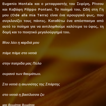
Eugenio Montala και ο μεταφραστής του Σεφέρη, Ρίτσου
και Καβάφη Filippo Pontani. Το ποίημά του, Ωδή στη Γη
μου (Ode alla mia Terra) είναι ένα ιερουργικό φως, που
συγκλονίζει τους πάντες. Καταθέτω ένα απόσπασμα από
αυτό το ποίημα για να αντιληφθούμε καλύτερα το ύφος, τη
δομή και το ποιητικό μεγαλούργημά του.
Μου λέει η καρδιά μου
πάμε πάμε στο νοτιά
στην πατρίδα μας Πύλο
ουρανό των θαυμάτων.
Στο νοτιά η αιωνιότης της Σπάρτης
στο νοτιά η βασίλισσα ζει
και θυμάται θυμάται