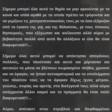
Σήμερα μπορεί όλα αυτά τα θηρία να μην αρκούνται με τα
κοινά και απλά αγαθά με τα οποία πρέπει να τρέφονται και
να γεμίζουν τις χοντροπετσοκοιλιές τους με τα όσα εξόρυξαν
από τα έγκατα της γης και της θάλασσας, με τους όποιους
θησαυρούς, που εξέχωσαν και ανέλκυσαν αλλά αύριο με
βεβαιότητα πολλά από αυτά θα αλλάξουν κι όλα θα είναι
διαφορετικά!!!...
Σήμερα όλοι αυτοί μπορεί να απέκτησαν απογόνους
πολλούς, που πλούτισαν και αυτοί και χόρτασαν και
αυτονών τα μάτια να βλέπουν σωριασμένο πλήθος χρυσού
και να έφαγαν, να ήπιαν αυτοκρατορικά και τα υπολείμματα
του πλούτου τους να τα άφηκαν δίχως ίχνος μέτρου,
γνώσης, σοφίας και αρετής στα δισέγγονά τους αλλά αύριο
εισέρχονται άλλοι καιροί και τα πράγματα θα είναι πολύ
διαφορετικά!!!...
Αύριο, απέναντι στου στρεβλού και διεφθαρμένου