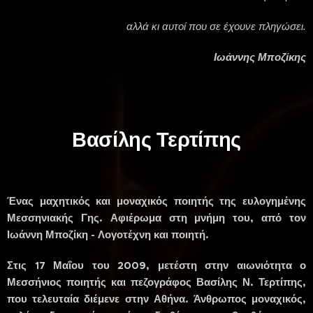
αλλά κι αυτοί
που σε έχουνε
πληγώσει.
Ιωάννης Μποζίκης
Βασίλης Τερτίπης
Ένας μαχητικός και μοναχικός ποιητής της ευλογημένης
Μεσσηνιακής Γης. Αφιέρωμα στη μνήμη του, από τον
Ιωάννη Μποζίκη - Λογοτέχνη και ποιητή.
Στις 17 Μαΐου του 2009, μετέστη στην αιωνιότητα ο
Μεσσήνιος ποιητής και πεζογράφος Βασίλης Ν. Τερτίπης,
που τελευταία διέμενε στην Αθήνα. Άνθρωπος μοναχικός,