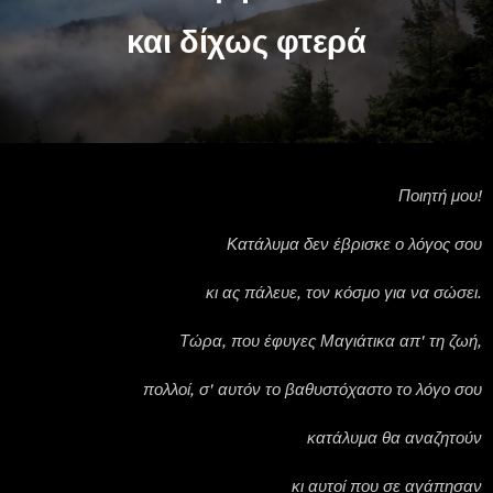
και δίχως φτερά
Ποιητή μου!
Κατάλυμα δεν έβρισκε ο λόγος σου
κι ας πάλευε, τον κόσμο για να σώσει.
Τώρα, που έφυγες Μαγιάτικα απ' τη ζωή,
πολλοί, σ' αυτόν το βαθυστόχαστο το λόγο σου
κατάλυμα θα αναζητούν
κι αυτοί που σε αγάπησαν