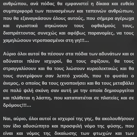
ανθρώπου, ανά πόδας θα εμφανιστεί η δίκαια και ευθεία
συμπεριφορά των πεινασμένων και ταπεινών ανθρώπων,
που θα εξαναγκάσουν όλους αυτούς, που σήμερα αγέρωχα
και εγωιστικά σηκώνουν τους οφθαλμούς τους,
διαπράττοντας συνεχώς και αφόβως παρανομίες, να τους
χαμηλώσουν ντροπιασμένοι στη γη!!!...
Αύριο όλοι αυτοί θα πέσουν στα πόδια των αδυνάτων και οι
αδύνατοι πλέον ισχυροί, θα τους σφίξουν, θα τους
στραγγαλίσουν και θα τους λιώσουν κυριολεκτικώς και θα
τους συντρίψουν σαν λεπτό χνούδι, που το φυσάει ο
άνεμος, ο οποίος θα τους ιχνοποιήσει και θα τους μεταβάλει
σε πολύ ψιλή σκόνη σαν αυτή με την οποία δημιουργείται
και πλάθεται η λάσπη, που καταπατιέται σε πλατείες και σε
δρόμους!!!...
Ναι, αύριο, όλοι αυτοί οι ισχυροί της γης, θα ακολουθήσουν
τον ίδιο αδυσώπητο και προσφιλή νόμο της φύσης, που
είναι και νόμος της δικαίωσης των φτωχών και των