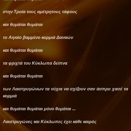
στην Τροία τους αμέτρητους τάφους
και θυμάται θυμάται
το Αιγαίο βαμμένο κορμιά Δαναών
και θυμάται θυμάται
τα φριχτά του Κύκλωπα δείπνα
και θυμάται θυμάται
των Λαιστρυγώνων τα νύχια να σχίζουν σαν άσπρο χασέ τα
κορμιά
και θυμάται θυμάται μόνο θυμάται ...
Λαιστρυγώνες και Κύκλωπες έχει κάθε καιρός